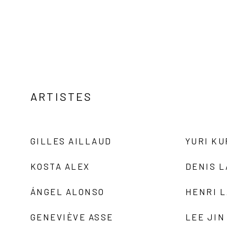
ARTISTES
GILLES AILLAUD
YURI K
KOSTA ALEX
DENIS 
ÁNGEL ALONSO
HENRI 
GENEVIÈVE ASSE
LEE JIN