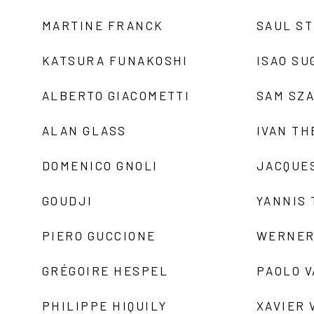
MARTINE FRANCK
SAUL S
KATSURA FUNAKOSHI
ISAO SU
ALBERTO GIACOMETTI
SAM SZ
ALAN GLASS
IVAN TH
DOMENICO GNOLI
JACQUE
GOUDJI
YANNIS
PIERO GUCCIONE
WERNER
GRÉGOIRE HESPEL
PAOLO 
PHILIPPE HIQUILY
XAVIER 