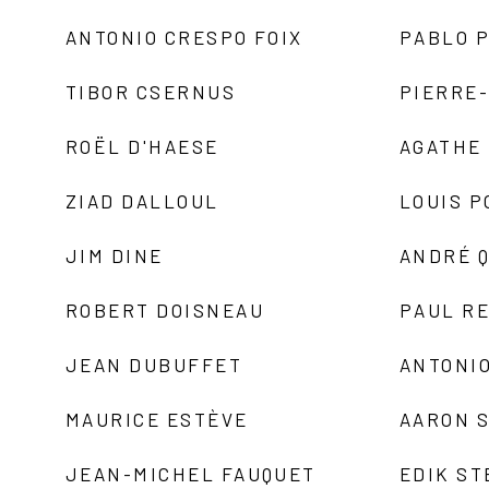
ANTONIO CRESPO FOIX
PABLO P
TIBOR CSERNUS
PIERRE
ROËL D'HAESE
AGATHE 
ZIAD DALLOUL
LOUIS P
JIM DINE
ANDRÉ 
ROBERT DOISNEAU
PAUL R
JEAN DUBUFFET
ANTONIO
MAURICE ESTÈVE
AARON 
JEAN-MICHEL FAUQUET
EDIK ST