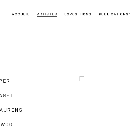
ACCUEIL
ARTISTES
EXPOSITIONS
PUBLICATIONS
UPER
LAGET
LAURENS
 WOO