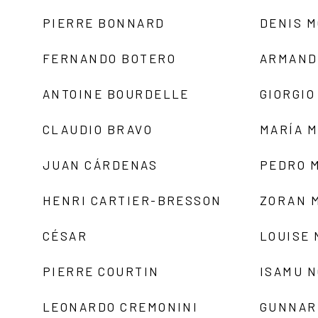
PIERRE BONNARD
DENIS 
FERNANDO BOTERO
ARMAND
ANTOINE BOURDELLE
GIORGIO
CLAUDIO BRAVO
MARÍA 
JUAN CÁRDENAS
PEDRO 
HENRI CARTIER-BRESSON
ZORAN 
CÉSAR
LOUISE
PIERRE COURTIN
ISAMU 
LEONARDO CREMONINI
GUNNAR