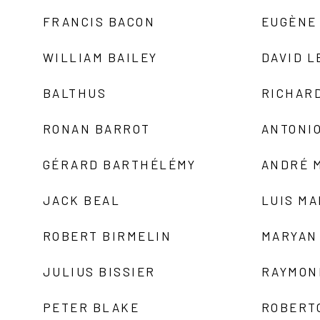
FRANCIS BACON
EUGÈNE
WILLIAM BAILEY
DAVID L
BALTHUS
RICHAR
RONAN BARROT
ANTONIO
GÉRARD BARTHÉLÉMY
ANDRÉ 
JACK BEAL
LUIS M
ROBERT BIRMELIN
MARYAN
JULIUS BISSIER
RAYMON
PETER BLAKE
ROBERT