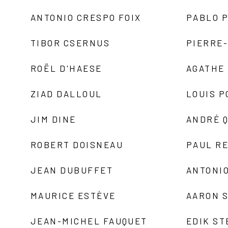
ANTONIO CRESPO FOIX
PABLO P
TIBOR CSERNUS
PIERRE
ROËL D'HAESE
AGATHE 
ZIAD DALLOUL
LOUIS P
JIM DINE
ANDRÉ 
ROBERT DOISNEAU
PAUL R
JEAN DUBUFFET
ANTONIO
MAURICE ESTÈVE
AARON 
JEAN-MICHEL FAUQUET
EDIK ST