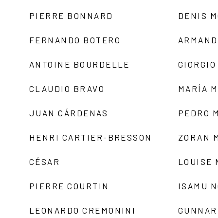
PIERRE BONNARD
DENIS 
FERNANDO BOTERO
ARMAND
ANTOINE BOURDELLE
GIORGIO
CLAUDIO BRAVO
MARÍA 
JUAN CÁRDENAS
PEDRO 
HENRI CARTIER-BRESSON
ZORAN 
CÉSAR
LOUISE
PIERRE COURTIN
ISAMU 
LEONARDO CREMONINI
GUNNAR