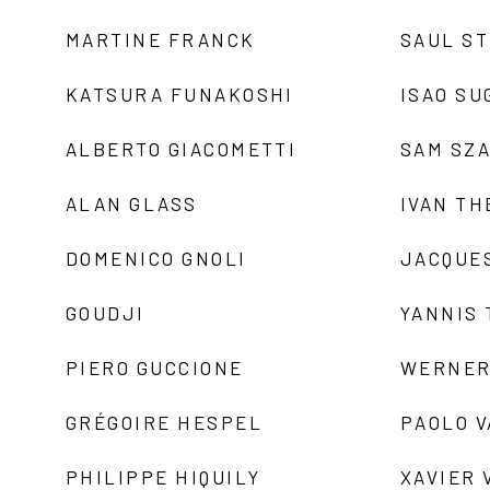
MARTINE FRANCK
SAUL S
KATSURA FUNAKOSHI
ISAO SU
ALBERTO GIACOMETTI
SAM SZ
ALAN GLASS
IVAN TH
DOMENICO GNOLI
JACQUE
GOUDJI
YANNIS
PIERO GUCCIONE
WERNER
GRÉGOIRE HESPEL
PAOLO 
PHILIPPE HIQUILY
XAVIER 