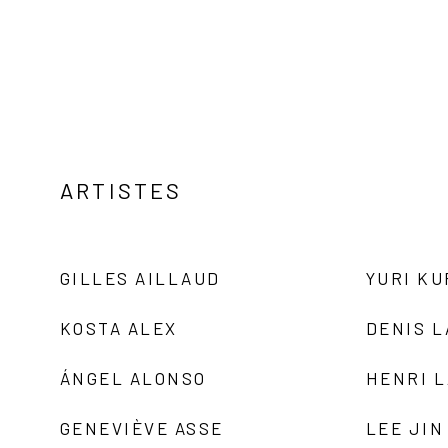
ARTISTES
GILLES AILLAUD
YURI K
KOSTA ALEX
DENIS 
ÁNGEL ALONSO
HENRI 
GENEVIÈVE ASSE
LEE JIN