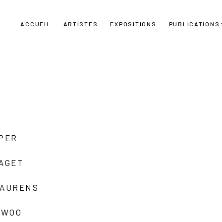
ACCUEIL
ARTISTES
EXPOSITIONS
PUBLICATIONS
UPER
LAGET
LAURENS
 WOO