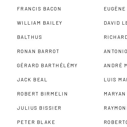
FRANCIS BACON
EUGÈNE
WILLIAM BAILEY
DAVID L
BALTHUS
RICHAR
RONAN BARROT
ANTONIO
GÉRARD BARTHÉLÉMY
ANDRÉ 
JACK BEAL
LUIS M
ROBERT BIRMELIN
MARYAN
JULIUS BISSIER
RAYMON
PETER BLAKE
ROBERT