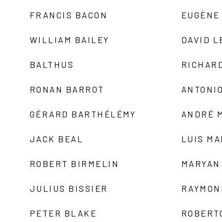
FRANCIS BACON
EUGÈNE
WILLIAM BAILEY
DAVID L
BALTHUS
RICHAR
RONAN BARROT
ANTONIO
GÉRARD BARTHÉLÉMY
ANDRÉ 
JACK BEAL
LUIS M
ROBERT BIRMELIN
MARYAN
JULIUS BISSIER
RAYMON
PETER BLAKE
ROBERT