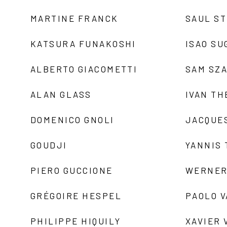
MARTINE FRANCK
SAUL S
KATSURA FUNAKOSHI
ISAO SU
ALBERTO GIACOMETTI
SAM SZ
ALAN GLASS
IVAN TH
DOMENICO GNOLI
JACQUE
GOUDJI
YANNIS
PIERO GUCCIONE
WERNER
GRÉGOIRE HESPEL
PAOLO 
PHILIPPE HIQUILY
XAVIER 