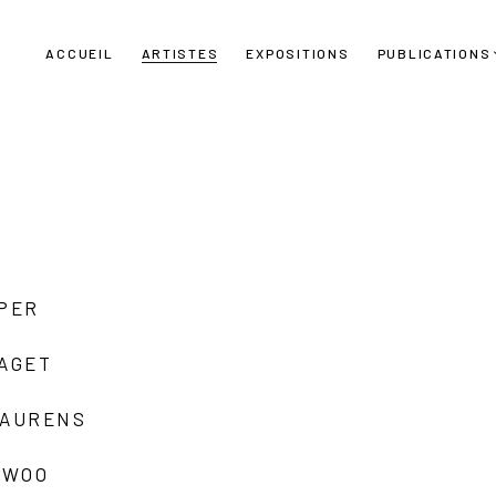
ACCUEIL
ARTISTES
EXPOSITIONS
PUBLICATIONS
UPER
LAGET
LAURENS
 WOO