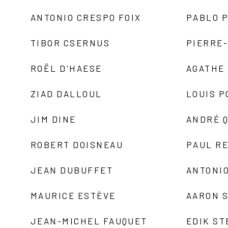
ANTONIO CRESPO FOIX
PABLO P
TIBOR CSERNUS
PIERRE
ROËL D'HAESE
AGATHE 
ZIAD DALLOUL
LOUIS P
JIM DINE
ANDRÉ 
ROBERT DOISNEAU
PAUL R
JEAN DUBUFFET
ANTONIO
MAURICE ESTÈVE
AARON 
JEAN-MICHEL FAUQUET
EDIK ST