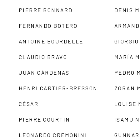
PIERRE BONNARD
DENIS 
FERNANDO BOTERO
ARMAND
ANTOINE BOURDELLE
GIORGIO
CLAUDIO BRAVO
MARÍA 
JUAN CÁRDENAS
PEDRO 
HENRI CARTIER-BRESSON
ZORAN 
CÉSAR
LOUISE
PIERRE COURTIN
ISAMU 
LEONARDO CREMONINI
GUNNAR