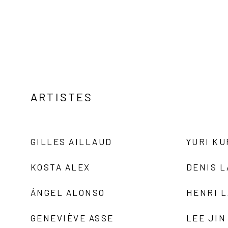
ARTISTES
GILLES AILLAUD
YURI K
KOSTA ALEX
DENIS 
ÁNGEL ALONSO
HENRI 
GENEVIÈVE ASSE
LEE JIN