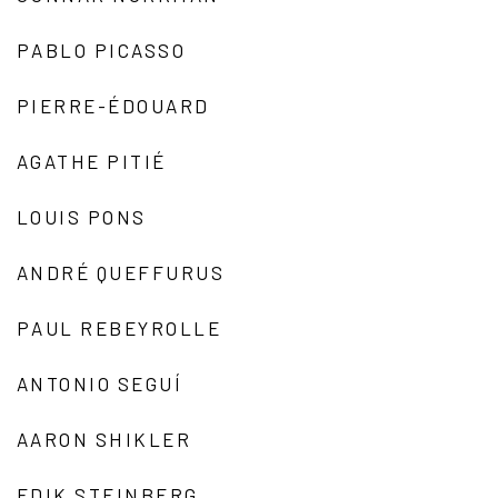
PABLO PICASSO
PIERRE-ÉDOUARD
AGATHE PITIÉ
LOUIS PONS
ANDRÉ QUEFFURUS
PAUL REBEYROLLE
ANTONIO SEGUÍ
AARON SHIKLER
EDIK STEINBERG