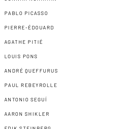
PABLO PICASSO
PIERRE-ÉDOUARD
AGATHE PITIÉ
LOUIS PONS
ANDRÉ QUEFFURUS
PAUL REBEYROLLE
ANTONIO SEGUÍ
AARON SHIKLER
EDIK STEINBERG