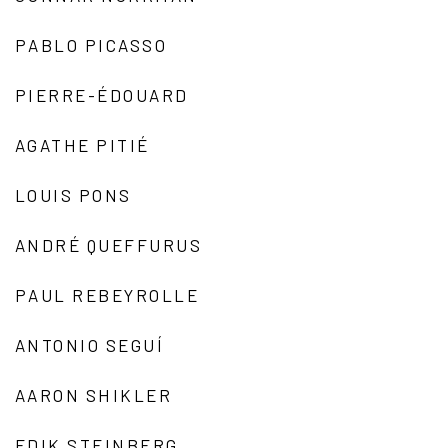
PABLO PICASSO
PIERRE-ÉDOUARD
AGATHE PITIÉ
LOUIS PONS
ANDRÉ QUEFFURUS
PAUL REBEYROLLE
ANTONIO SEGUÍ
AARON SHIKLER
EDIK STEINBERG