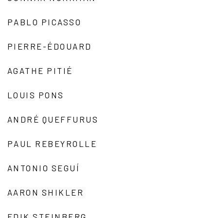
PABLO PICASSO
PIERRE-ÉDOUARD
AGATHE PITIÉ
LOUIS PONS
ANDRÉ QUEFFURUS
PAUL REBEYROLLE
ANTONIO SEGUÍ
AARON SHIKLER
EDIK STEINBERG