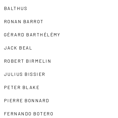
BALTHUS
RONAN BARROT
GÉRARD BARTHÉLÉMY
JACK BEAL
ROBERT BIRMELIN
JULIUS BISSIER
PETER BLAKE
PIERRE BONNARD
FERNANDO BOTERO