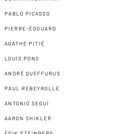
PABLO PICASSO
PIERRE-ÉDOUARD
AGATHE PITIÉ
LOUIS PONS
ANDRÉ QUEFFURUS
PAUL REBEYROLLE
ANTONIO SEGUÍ
AARON SHIKLER
EDIK STEINBERG