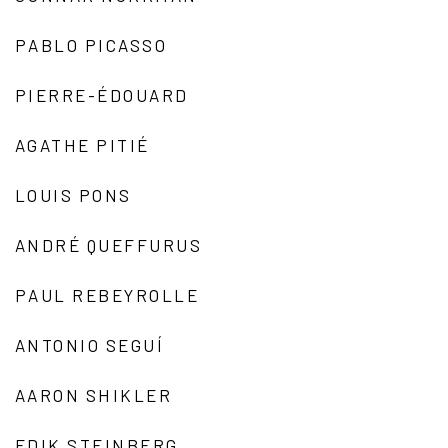
PABLO PICASSO
PIERRE-ÉDOUARD
AGATHE PITIÉ
LOUIS PONS
ANDRÉ QUEFFURUS
PAUL REBEYROLLE
ANTONIO SEGUÍ
AARON SHIKLER
EDIK STEINBERG