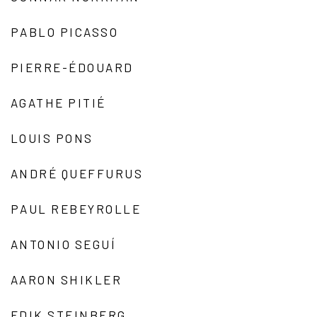
PABLO PICASSO
PIERRE-ÉDOUARD
AGATHE PITIÉ
LOUIS PONS
ANDRÉ QUEFFURUS
PAUL REBEYROLLE
ANTONIO SEGUÍ
AARON SHIKLER
EDIK STEINBERG