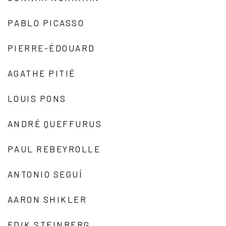
PABLO PICASSO
PIERRE-ÉDOUARD
AGATHE PITIÉ
LOUIS PONS
ANDRÉ QUEFFURUS
PAUL REBEYROLLE
ANTONIO SEGUÍ
AARON SHIKLER
EDIK STEINBERG