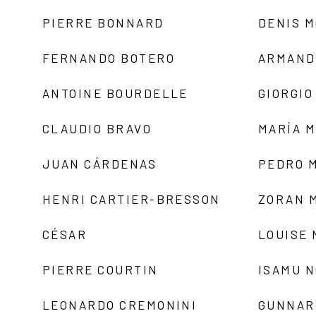
PIERRE BONNARD
DENIS 
FERNANDO BOTERO
ARMAND
ANTOINE BOURDELLE
GIORGIO
CLAUDIO BRAVO
MARÍA 
JUAN CÁRDENAS
PEDRO 
HENRI CARTIER-BRESSON
ZORAN 
CÉSAR
LOUISE
PIERRE COURTIN
ISAMU 
LEONARDO CREMONINI
GUNNAR