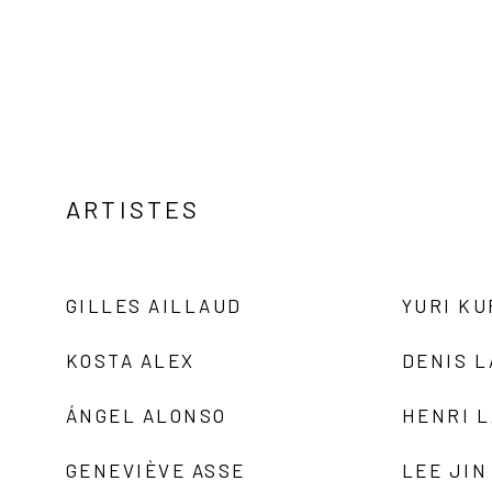
ARTISTES
GILLES AILLAUD
YURI K
KOSTA ALEX
DENIS 
ÁNGEL ALONSO
HENRI 
GENEVIÈVE ASSE
LEE JIN