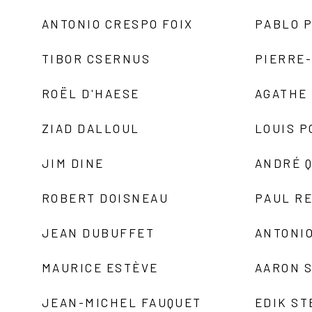
ANTONIO CRESPO FOIX
PABLO P
TIBOR CSERNUS
PIERRE
ROËL D'HAESE
AGATHE 
ZIAD DALLOUL
LOUIS P
JIM DINE
ANDRÉ 
ROBERT DOISNEAU
PAUL R
JEAN DUBUFFET
ANTONIO
MAURICE ESTÈVE
AARON 
JEAN-MICHEL FAUQUET
EDIK ST