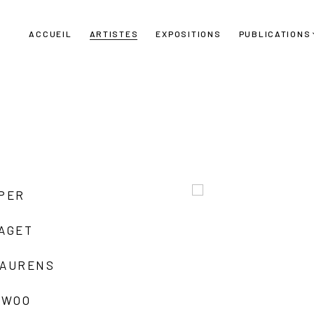
ACCUEIL
ARTISTES
EXPOSITIONS
PUBLICATIONS
UPER
LAGET
LAURENS
 WOO