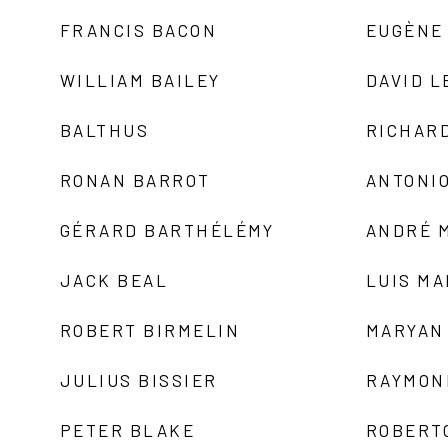
FRANCIS BACON
EUGÈNE
WILLIAM BAILEY
DAVID L
BALTHUS
RICHAR
RONAN BARROT
ANTONIO
GÉRARD BARTHÉLÉMY
ANDRÉ 
JACK BEAL
LUIS M
ROBERT BIRMELIN
MARYAN
JULIUS BISSIER
RAYMON
PETER BLAKE
ROBERT