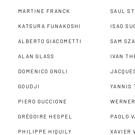
MARTINE FRANCK
SAUL S
KATSURA FUNAKOSHI
ISAO SU
ALBERTO GIACOMETTI
SAM SZ
ALAN GLASS
IVAN TH
DOMENICO GNOLI
JACQUE
GOUDJI
YANNIS
PIERO GUCCIONE
WERNER
GRÉGOIRE HESPEL
PAOLO 
PHILIPPE HIQUILY
XAVIER 