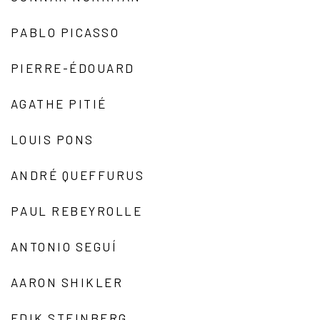
PABLO PICASSO
PIERRE-ÉDOUARD
AGATHE PITIÉ
LOUIS PONS
ANDRÉ QUEFFURUS
PAUL REBEYROLLE
ANTONIO SEGUÍ
AARON SHIKLER
EDIK STEINBERG