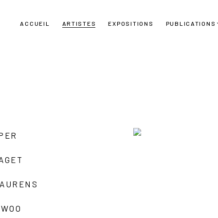
ACCUEIL
ARTISTES
EXPOSITIONS
PUBLICATIONS
UPER
LAGET
LAURENS
 WOO