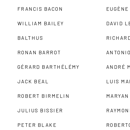
FRANCIS BACON
EUGÈNE
WILLIAM BAILEY
DAVID L
BALTHUS
RICHAR
RONAN BARROT
ANTONIO
GÉRARD BARTHÉLÉMY
ANDRÉ 
JACK BEAL
LUIS M
ROBERT BIRMELIN
MARYAN
JULIUS BISSIER
RAYMON
PETER BLAKE
ROBERT