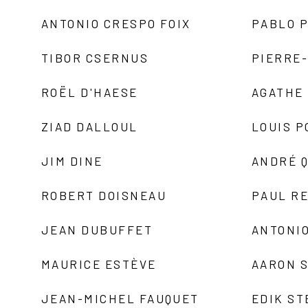
ANTONIO CRESPO FOIX
PABLO P
TIBOR CSERNUS
PIERRE
ROËL D'HAESE
AGATHE 
ZIAD DALLOUL
LOUIS P
JIM DINE
ANDRÉ 
ROBERT DOISNEAU
PAUL R
JEAN DUBUFFET
ANTONIO
MAURICE ESTÈVE
AARON 
JEAN-MICHEL FAUQUET
EDIK ST