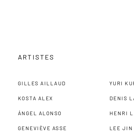
ARTISTES
GILLES AILLAUD
YURI K
KOSTA ALEX
DENIS 
ÁNGEL ALONSO
HENRI 
GENEVIÈVE ASSE
LEE JIN