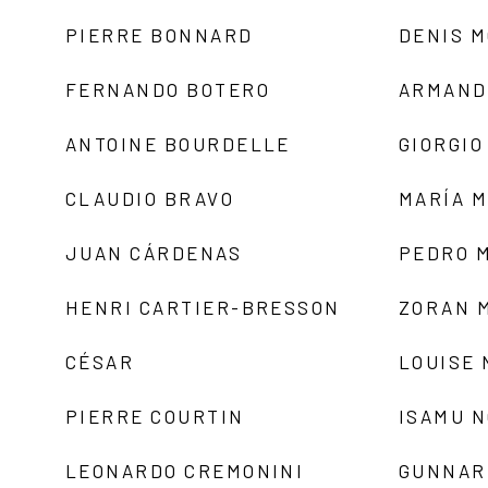
PIERRE BONNARD
DENIS 
FERNANDO BOTERO
ARMAND
ANTOINE BOURDELLE
GIORGIO
CLAUDIO BRAVO
MARÍA 
JUAN CÁRDENAS
PEDRO 
HENRI CARTIER-BRESSON
ZORAN 
CÉSAR
LOUISE
PIERRE COURTIN
ISAMU 
LEONARDO CREMONINI
GUNNAR