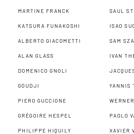
MARTINE FRANCK
SAUL S
KATSURA FUNAKOSHI
ISAO SU
ALBERTO GIACOMETTI
SAM SZ
ALAN GLASS
IVAN TH
DOMENICO GNOLI
JACQUE
GOUDJI
YANNIS
PIERO GUCCIONE
WERNER
GRÉGOIRE HESPEL
PAOLO 
PHILIPPE HIQUILY
XAVIER 