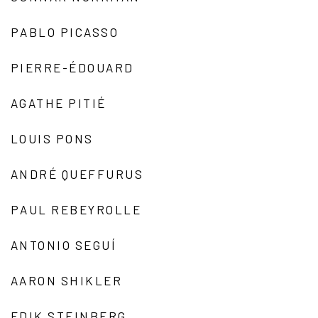
PABLO PICASSO
PIERRE-ÉDOUARD
AGATHE PITIÉ
LOUIS PONS
ANDRÉ QUEFFURUS
PAUL REBEYROLLE
ANTONIO SEGUÍ
AARON SHIKLER
EDIK STEINBERG