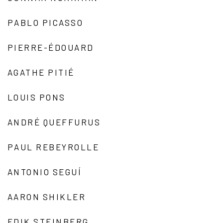
PABLO PICASSO
PIERRE-ÉDOUARD
AGATHE PITIÉ
LOUIS PONS
ANDRÉ QUEFFURUS
PAUL REBEYROLLE
ANTONIO SEGUÍ
AARON SHIKLER
EDIK STEINBERG