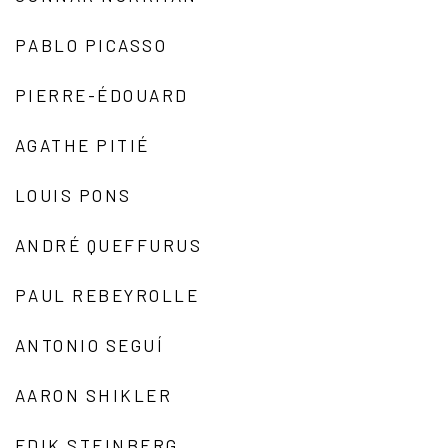
PABLO PICASSO
PIERRE-ÉDOUARD
AGATHE PITIÉ
LOUIS PONS
ANDRÉ QUEFFURUS
PAUL REBEYROLLE
ANTONIO SEGUÍ
AARON SHIKLER
EDIK STEINBERG