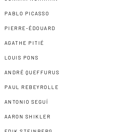
PABLO PICASSO
PIERRE-ÉDOUARD
AGATHE PITIÉ
LOUIS PONS
ANDRÉ QUEFFURUS
PAUL REBEYROLLE
ANTONIO SEGUÍ
AARON SHIKLER
EDIK STEINBERG