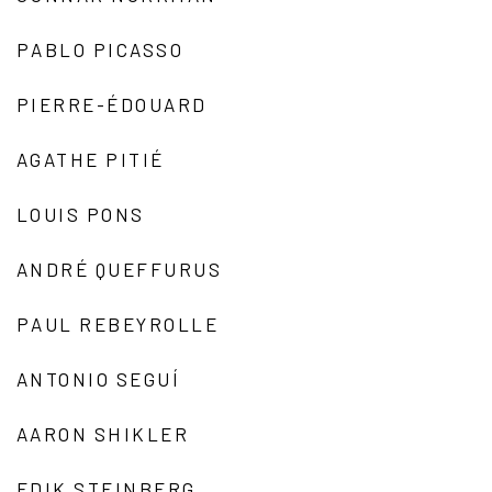
PABLO PICASSO
PIERRE-ÉDOUARD
AGATHE PITIÉ
LOUIS PONS
ANDRÉ QUEFFURUS
PAUL REBEYROLLE
ANTONIO SEGUÍ
AARON SHIKLER
EDIK STEINBERG