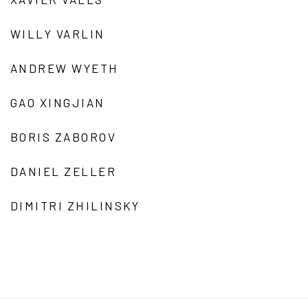
WILLY VARLIN
ANDREW WYETH
GAO XINGJIAN
BORIS ZABOROV
DANIEL ZELLER
DIMITRI ZHILINSKY