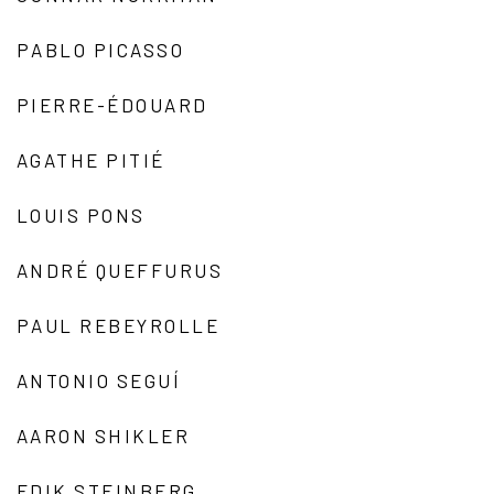
PABLO PICASSO
PIERRE-ÉDOUARD
AGATHE PITIÉ
LOUIS PONS
ANDRÉ QUEFFURUS
PAUL REBEYROLLE
ANTONIO SEGUÍ
AARON SHIKLER
EDIK STEINBERG