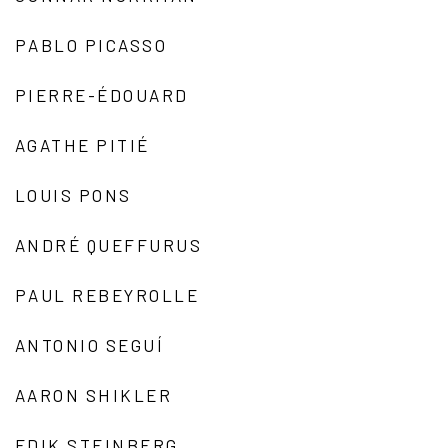
PABLO PICASSO
PIERRE-ÉDOUARD
AGATHE PITIÉ
LOUIS PONS
ANDRÉ QUEFFURUS
PAUL REBEYROLLE
ANTONIO SEGUÍ
AARON SHIKLER
EDIK STEINBERG