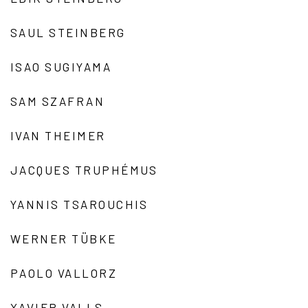
SAUL STEINBERG
ISAO SUGIYAMA
SAM SZAFRAN
IVAN THEIMER
JACQUES TRUPHÉMUS
YANNIS TSAROUCHIS
WERNER TÜBKE
PAOLO VALLORZ
XAVIER VALLS