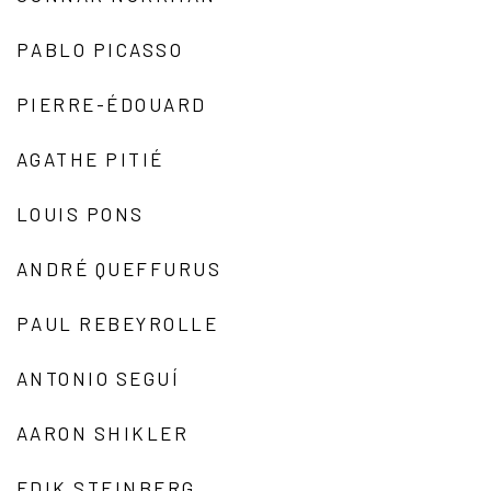
PABLO PICASSO
PIERRE-ÉDOUARD
AGATHE PITIÉ
LOUIS PONS
ANDRÉ QUEFFURUS
PAUL REBEYROLLE
ANTONIO SEGUÍ
AARON SHIKLER
EDIK STEINBERG