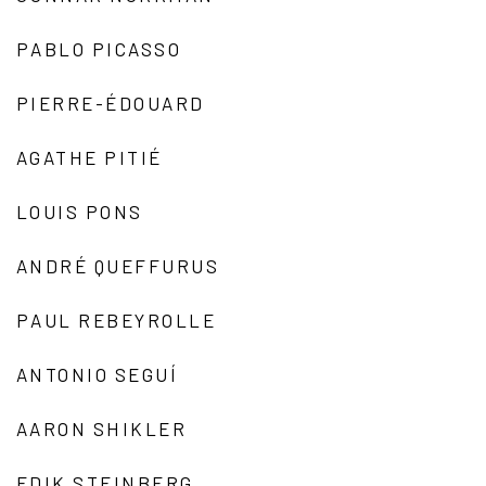
PABLO PICASSO
PIERRE-ÉDOUARD
AGATHE PITIÉ
LOUIS PONS
ANDRÉ QUEFFURUS
PAUL REBEYROLLE
ANTONIO SEGUÍ
AARON SHIKLER
EDIK STEINBERG