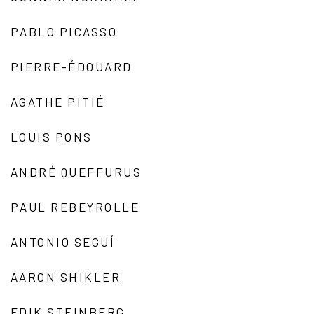
PABLO PICASSO
PIERRE-ÉDOUARD
AGATHE PITIÉ
LOUIS PONS
ANDRÉ QUEFFURUS
PAUL REBEYROLLE
ANTONIO SEGUÍ
AARON SHIKLER
EDIK STEINBERG