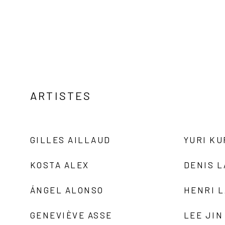
ARTISTES
GILLES AILLAUD
YURI K
KOSTA ALEX
DENIS 
ÁNGEL ALONSO
HENRI 
GENEVIÈVE ASSE
LEE JIN