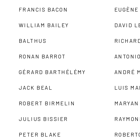
FRANCIS BACON
EUGÈNE
WILLIAM BAILEY
DAVID L
BALTHUS
RICHAR
RONAN BARROT
ANTONIO
GÉRARD BARTHÉLÉMY
ANDRÉ 
JACK BEAL
LUIS M
ROBERT BIRMELIN
MARYAN
JULIUS BISSIER
RAYMON
PETER BLAKE
ROBERT