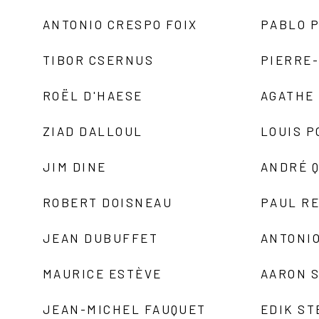
ANTONIO CRESPO FOIX
PABLO P
TIBOR CSERNUS
PIERRE
ROËL D'HAESE
AGATHE 
ZIAD DALLOUL
LOUIS P
JIM DINE
ANDRÉ 
ROBERT DOISNEAU
PAUL R
JEAN DUBUFFET
ANTONIO
MAURICE ESTÈVE
AARON 
JEAN-MICHEL FAUQUET
EDIK ST