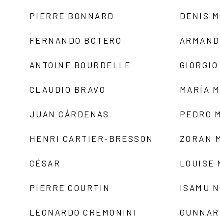
PIERRE BONNARD
DENIS 
FERNANDO BOTERO
ARMAND
ANTOINE BOURDELLE
GIORGIO
CLAUDIO BRAVO
MARÍA 
JUAN CÁRDENAS
PEDRO 
HENRI CARTIER-BRESSON
ZORAN 
CÉSAR
LOUISE
PIERRE COURTIN
ISAMU 
LEONARDO CREMONINI
GUNNAR