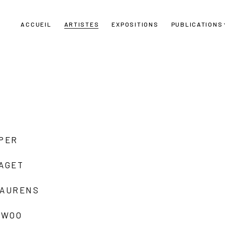
ACCUEIL
ARTISTES
EXPOSITIONS
PUBLICATIONS
UPER
LAGET
LAURENS
 WOO