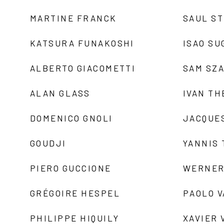
MARTINE FRANCK
SAUL S
KATSURA FUNAKOSHI
ISAO SU
ALBERTO GIACOMETTI
SAM SZ
ALAN GLASS
IVAN TH
DOMENICO GNOLI
JACQUE
GOUDJI
YANNIS
PIERO GUCCIONE
WERNER
GRÉGOIRE HESPEL
PAOLO 
PHILIPPE HIQUILY
XAVIER 