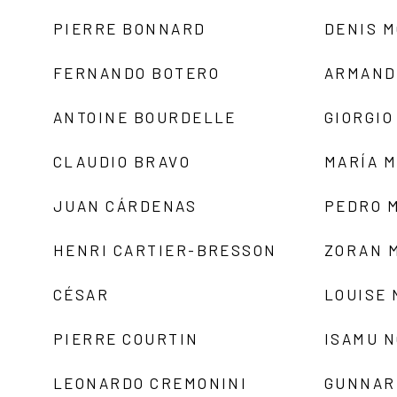
PIERRE BONNARD
DENIS 
FERNANDO BOTERO
ARMAND
ANTOINE BOURDELLE
GIORGIO
CLAUDIO BRAVO
MARÍA 
JUAN CÁRDENAS
PEDRO 
HENRI CARTIER-BRESSON
ZORAN 
CÉSAR
LOUISE
PIERRE COURTIN
ISAMU 
LEONARDO CREMONINI
GUNNAR