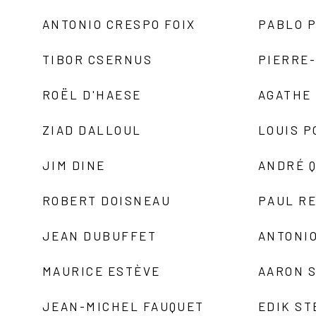
ANTONIO CRESPO FOIX
PABLO P
TIBOR CSERNUS
PIERRE
ROËL D'HAESE
AGATHE 
ZIAD DALLOUL
LOUIS P
JIM DINE
ANDRÉ 
ROBERT DOISNEAU
PAUL R
JEAN DUBUFFET
ANTONIO
MAURICE ESTÈVE
AARON 
JEAN-MICHEL FAUQUET
EDIK ST