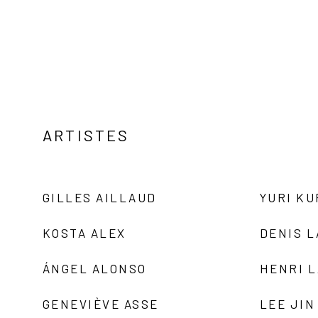
ARTISTES
GILLES AILLAUD
YURI K
KOSTA ALEX
DENIS 
ÁNGEL ALONSO
HENRI 
GENEVIÈVE ASSE
LEE JIN