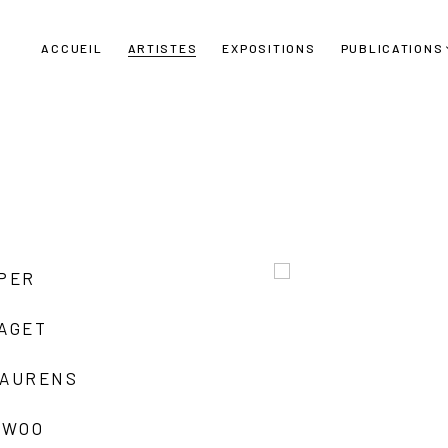
ACCUEIL
ARTISTES
EXPOSITIONS
PUBLICATIONS
UPER
LAGET
LAURENS
 WOO