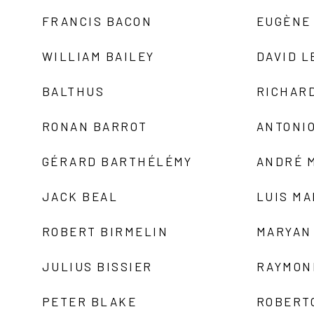
FRANCIS BACON
EUGÈNE
WILLIAM BAILEY
DAVID L
BALTHUS
RICHAR
RONAN BARROT
ANTONIO
GÉRARD BARTHÉLÉMY
ANDRÉ 
JACK BEAL
LUIS M
ROBERT BIRMELIN
MARYAN
JULIUS BISSIER
RAYMON
PETER BLAKE
ROBERT