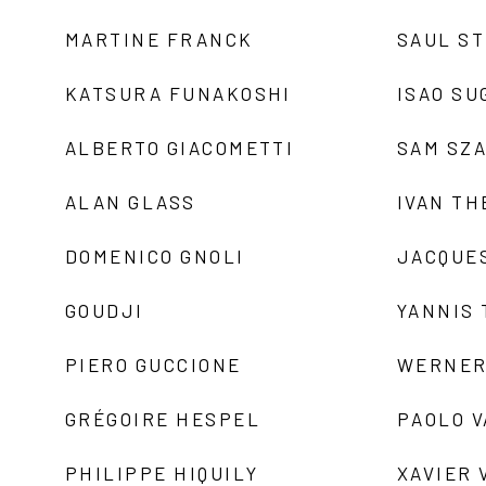
MARTINE FRANCK
SAUL S
KATSURA FUNAKOSHI
ISAO SU
ALBERTO GIACOMETTI
SAM SZ
ALAN GLASS
IVAN TH
DOMENICO GNOLI
JACQUE
GOUDJI
YANNIS
PIERO GUCCIONE
WERNER
GRÉGOIRE HESPEL
PAOLO 
PHILIPPE HIQUILY
XAVIER 