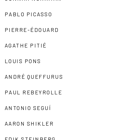
PABLO PICASSO
PIERRE-ÉDOUARD
AGATHE PITIÉ
LOUIS PONS
ANDRÉ QUEFFURUS
PAUL REBEYROLLE
ANTONIO SEGUÍ
AARON SHIKLER
EDIK STEINBERG