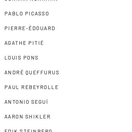
PABLO PICASSO
PIERRE-ÉDOUARD
AGATHE PITIÉ
LOUIS PONS
ANDRÉ QUEFFURUS
PAUL REBEYROLLE
ANTONIO SEGUÍ
AARON SHIKLER
EDIK STEINBERG