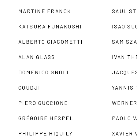
MARTINE FRANCK
SAUL S
KATSURA FUNAKOSHI
ISAO SU
ALBERTO GIACOMETTI
SAM SZ
ALAN GLASS
IVAN TH
DOMENICO GNOLI
JACQUE
GOUDJI
YANNIS
PIERO GUCCIONE
WERNER
GRÉGOIRE HESPEL
PAOLO 
PHILIPPE HIQUILY
XAVIER 