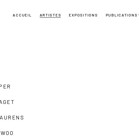
ACCUEIL
ARTISTES
EXPOSITIONS
PUBLICATIONS
UPER
LAGET
LAURENS
 WOO