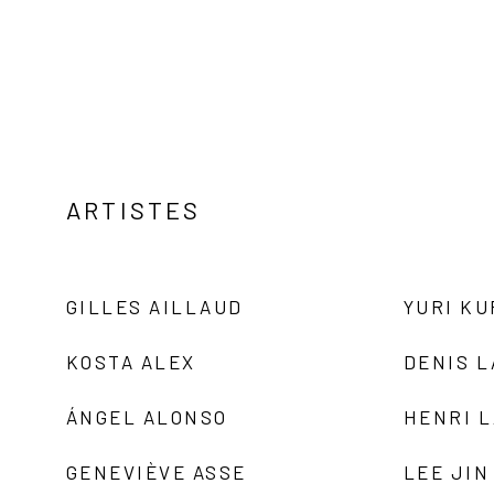
ARTISTES
GILLES AILLAUD
YURI K
KOSTA ALEX
DENIS 
ÁNGEL ALONSO
HENRI 
GENEVIÈVE ASSE
LEE JIN