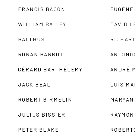
FRANCIS BACON
EUGÈNE
WILLIAM BAILEY
DAVID L
BALTHUS
RICHAR
RONAN BARROT
ANTONIO
GÉRARD BARTHÉLÉMY
ANDRÉ 
JACK BEAL
LUIS M
ROBERT BIRMELIN
MARYAN
JULIUS BISSIER
RAYMON
PETER BLAKE
ROBERT