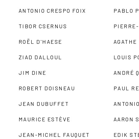
ANTONIO CRESPO FOIX
PABLO P
TIBOR CSERNUS
PIERRE
ROËL D'HAESE
AGATHE 
ZIAD DALLOUL
LOUIS P
JIM DINE
ANDRÉ 
ROBERT DOISNEAU
PAUL R
JEAN DUBUFFET
ANTONIO
MAURICE ESTÈVE
AARON 
JEAN-MICHEL FAUQUET
EDIK ST