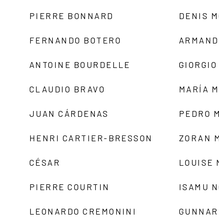
PIERRE BONNARD
DENIS 
FERNANDO BOTERO
ARMAND
ANTOINE BOURDELLE
GIORGIO
CLAUDIO BRAVO
MARÍA 
JUAN CÁRDENAS
PEDRO 
HENRI CARTIER-BRESSON
ZORAN 
CÉSAR
LOUISE
PIERRE COURTIN
ISAMU 
LEONARDO CREMONINI
GUNNAR