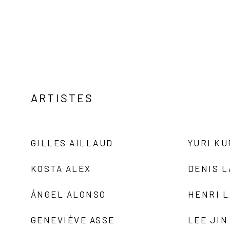
ARTISTES
GILLES AILLAUD
YURI K
KOSTA ALEX
DENIS 
ÁNGEL ALONSO
HENRI 
GENEVIÈVE ASSE
LEE JIN