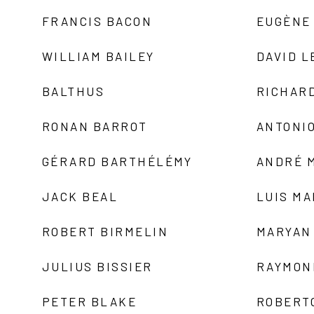
FRANCIS BACON
EUGÈNE
WILLIAM BAILEY
DAVID L
BALTHUS
RICHAR
RONAN BARROT
ANTONIO
GÉRARD BARTHÉLÉMY
ANDRÉ 
JACK BEAL
LUIS M
ROBERT BIRMELIN
MARYAN
JULIUS BISSIER
RAYMON
PETER BLAKE
ROBERT