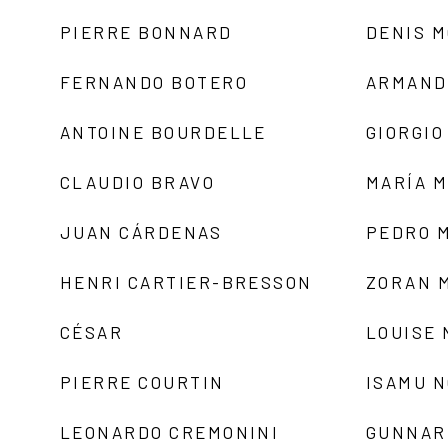
PIERRE BONNARD
DENIS 
FERNANDO BOTERO
ARMAND
ANTOINE BOURDELLE
GIORGIO
CLAUDIO BRAVO
MARÍA 
JUAN CÁRDENAS
PEDRO 
HENRI CARTIER-BRESSON
ZORAN 
CÉSAR
LOUISE
PIERRE COURTIN
ISAMU 
LEONARDO CREMONINI
GUNNAR