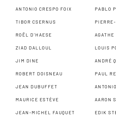
ANTONIO CRESPO FOIX
PABLO P
TIBOR CSERNUS
PIERRE
ROËL D'HAESE
AGATHE 
ZIAD DALLOUL
LOUIS P
JIM DINE
ANDRÉ 
ROBERT DOISNEAU
PAUL R
JEAN DUBUFFET
ANTONIO
MAURICE ESTÈVE
AARON 
JEAN-MICHEL FAUQUET
EDIK ST