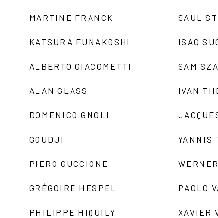
MARTINE FRANCK
SAUL S
KATSURA FUNAKOSHI
ISAO SU
ALBERTO GIACOMETTI
SAM SZ
ALAN GLASS
IVAN TH
DOMENICO GNOLI
JACQUE
GOUDJI
YANNIS
PIERO GUCCIONE
WERNER
GRÉGOIRE HESPEL
PAOLO 
PHILIPPE HIQUILY
XAVIER 