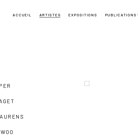
ACCUEIL
ARTISTES
EXPOSITIONS
PUBLICATIONS
UPER
LAGET
LAURENS
 WOO