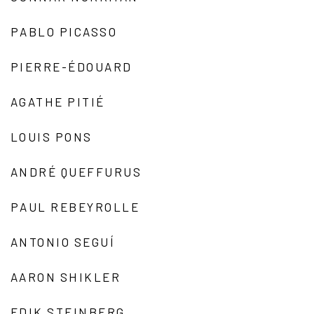
PABLO PICASSO
PIERRE-ÉDOUARD
AGATHE PITIÉ
LOUIS PONS
ANDRÉ QUEFFURUS
PAUL REBEYROLLE
ANTONIO SEGUÍ
AARON SHIKLER
EDIK STEINBERG