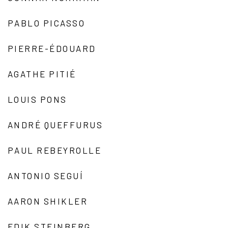
PABLO PICASSO
PIERRE-ÉDOUARD
AGATHE PITIÉ
LOUIS PONS
ANDRÉ QUEFFURUS
PAUL REBEYROLLE
ANTONIO SEGUÍ
AARON SHIKLER
EDIK STEINBERG