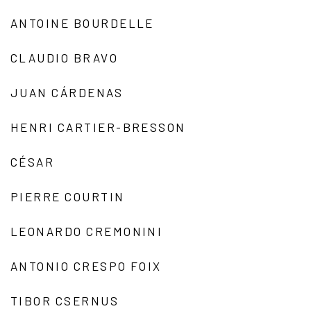
ANTOINE BOURDELLE
CLAUDIO BRAVO
JUAN CÁRDENAS
HENRI CARTIER-BRESSON
CÉSAR
PIERRE COURTIN
LEONARDO CREMONINI
ANTONIO CRESPO FOIX
TIBOR CSERNUS