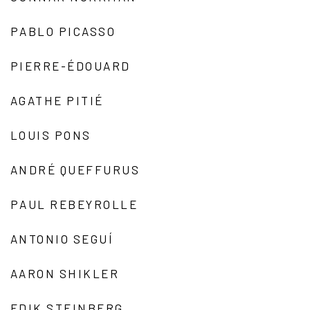
PABLO PICASSO
PIERRE-ÉDOUARD
AGATHE PITIÉ
LOUIS PONS
ANDRÉ QUEFFURUS
PAUL REBEYROLLE
ANTONIO SEGUÍ
AARON SHIKLER
EDIK STEINBERG