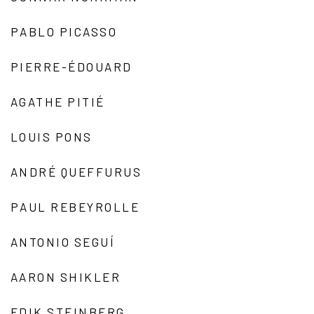
PABLO PICASSO
PIERRE-ÉDOUARD
AGATHE PITIÉ
LOUIS PONS
ANDRÉ QUEFFURUS
PAUL REBEYROLLE
ANTONIO SEGUÍ
AARON SHIKLER
EDIK STEINBERG