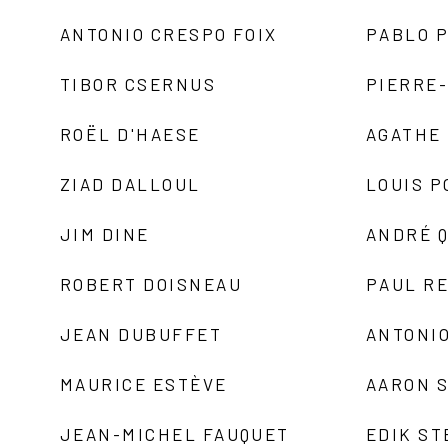
ANTONIO CRESPO FOIX
PABLO P
TIBOR CSERNUS
PIERRE
ROËL D'HAESE
AGATHE 
ZIAD DALLOUL
LOUIS P
JIM DINE
ANDRÉ 
ROBERT DOISNEAU
PAUL R
JEAN DUBUFFET
ANTONIO
MAURICE ESTÈVE
AARON 
JEAN-MICHEL FAUQUET
EDIK ST