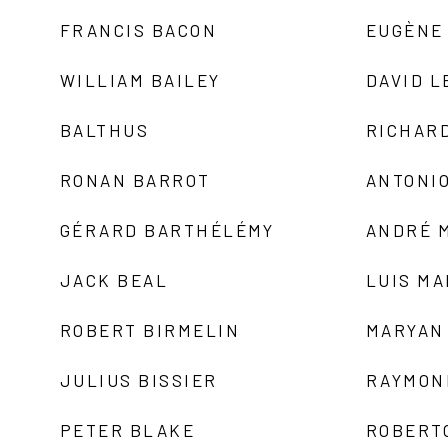
FRANCIS BACON
EUGÈNE
WILLIAM BAILEY
DAVID L
BALTHUS
RICHAR
RONAN BARROT
ANTONIO
GÉRARD BARTHÉLÉMY
ANDRÉ 
JACK BEAL
LUIS M
ROBERT BIRMELIN
MARYAN
JULIUS BISSIER
RAYMON
PETER BLAKE
ROBERT