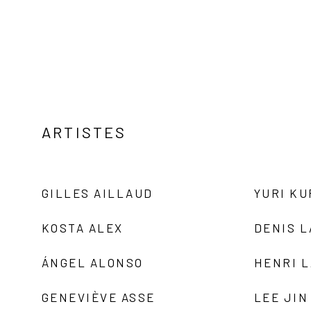
ARTISTES
GILLES AILLAUD
YURI K
KOSTA ALEX
DENIS 
ÁNGEL ALONSO
HENRI 
GENEVIÈVE ASSE
LEE JIN