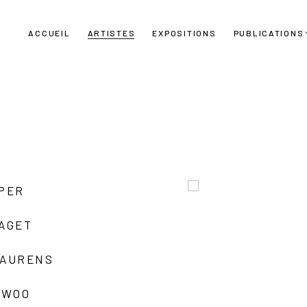
ACCUEIL
ARTISTES
EXPOSITIONS
PUBLICATIONS
UPER
LAGET
LAURENS
 WOO