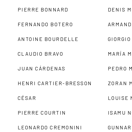
PIERRE BONNARD
DENIS 
FERNANDO BOTERO
ARMAND
ANTOINE BOURDELLE
GIORGIO
CLAUDIO BRAVO
MARÍA 
JUAN CÁRDENAS
PEDRO 
HENRI CARTIER-BRESSON
ZORAN 
CÉSAR
LOUISE
PIERRE COURTIN
ISAMU 
LEONARDO CREMONINI
GUNNAR