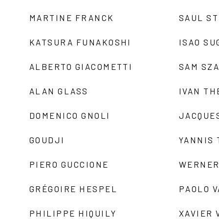
MARTINE FRANCK
SAUL S
KATSURA FUNAKOSHI
ISAO SU
ALBERTO GIACOMETTI
SAM SZ
ALAN GLASS
IVAN TH
DOMENICO GNOLI
JACQUE
GOUDJI
YANNIS
PIERO GUCCIONE
WERNER
GRÉGOIRE HESPEL
PAOLO 
PHILIPPE HIQUILY
XAVIER 