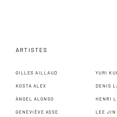
ARTISTES
GILLES AILLAUD
YURI K
KOSTA ALEX
DENIS 
ÁNGEL ALONSO
HENRI 
GENEVIÈVE ASSE
LEE JIN