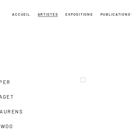
ACCUEIL
ARTISTES
EXPOSITIONS
PUBLICATIONS
UPER
LAGET
LAURENS
 WOO