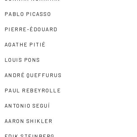
PABLO PICASSO
PIERRE-ÉDOUARD
AGATHE PITIÉ
LOUIS PONS
ANDRÉ QUEFFURUS
PAUL REBEYROLLE
ANTONIO SEGUÍ
AARON SHIKLER
EDIK STEINBERG