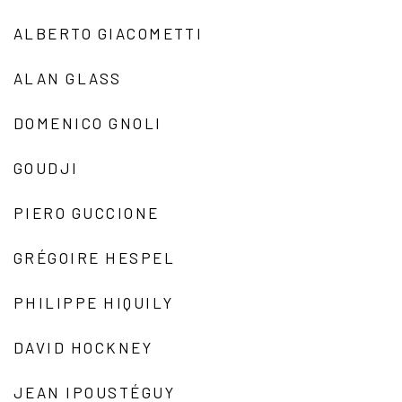
ALBERTO GIACOMETTI
ALAN GLASS
DOMENICO GNOLI
GOUDJI
PIERO GUCCIONE
GRÉGOIRE HESPEL
PHILIPPE HIQUILY
DAVID HOCKNEY
JEAN IPOUSTÉGUY