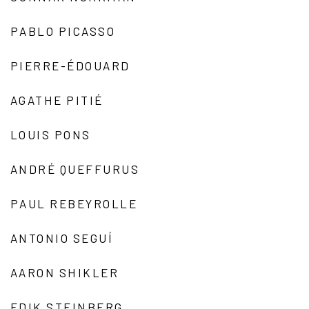
PABLO PICASSO
PIERRE-ÉDOUARD
AGATHE PITIÉ
LOUIS PONS
ANDRÉ QUEFFURUS
PAUL REBEYROLLE
ANTONIO SEGUÍ
AARON SHIKLER
EDIK STEINBERG