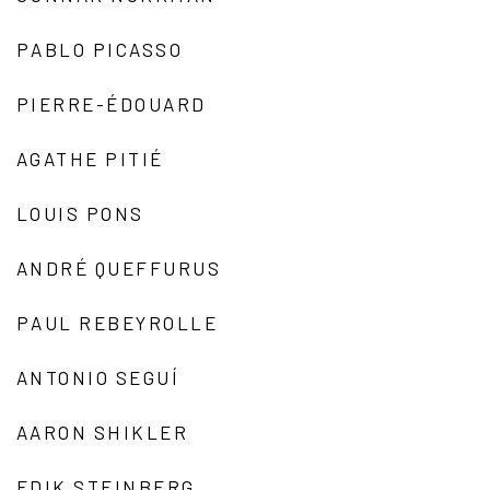
PABLO PICASSO
PIERRE-ÉDOUARD
AGATHE PITIÉ
LOUIS PONS
ANDRÉ QUEFFURUS
PAUL REBEYROLLE
ANTONIO SEGUÍ
AARON SHIKLER
EDIK STEINBERG