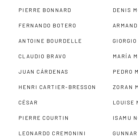
PIERRE BONNARD
DENIS 
FERNANDO BOTERO
ARMAND
ANTOINE BOURDELLE
GIORGIO
CLAUDIO BRAVO
MARÍA 
JUAN CÁRDENAS
PEDRO 
HENRI CARTIER-BRESSON
ZORAN 
CÉSAR
LOUISE
PIERRE COURTIN
ISAMU 
LEONARDO CREMONINI
GUNNAR