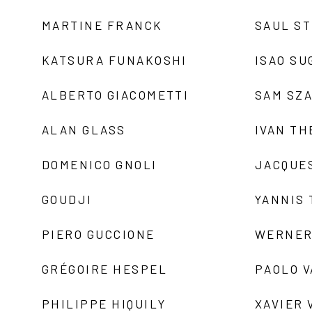
MARTINE FRANCK
SAUL S
KATSURA FUNAKOSHI
ISAO SU
ALBERTO GIACOMETTI
SAM SZ
ALAN GLASS
IVAN TH
DOMENICO GNOLI
JACQUE
GOUDJI
YANNIS
PIERO GUCCIONE
WERNER
GRÉGOIRE HESPEL
PAOLO 
PHILIPPE HIQUILY
XAVIER 