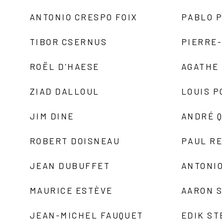
ANTONIO CRESPO FOIX
PABLO P
TIBOR CSERNUS
PIERRE
ROËL D'HAESE
AGATHE 
ZIAD DALLOUL
LOUIS P
JIM DINE
ANDRÉ 
ROBERT DOISNEAU
PAUL R
JEAN DUBUFFET
ANTONIO
MAURICE ESTÈVE
AARON 
JEAN-MICHEL FAUQUET
EDIK ST