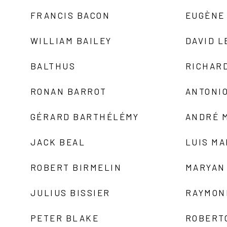
FRANCIS BACON
EUGÈNE
WILLIAM BAILEY
DAVID L
BALTHUS
RICHAR
RONAN BARROT
ANTONIO
GÉRARD BARTHÉLÉMY
ANDRÉ 
JACK BEAL
LUIS M
ROBERT BIRMELIN
MARYAN
JULIUS BISSIER
RAYMON
PETER BLAKE
ROBERT