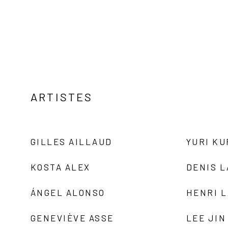
ARTISTES
GILLES AILLAUD
YURI K
KOSTA ALEX
DENIS 
ÁNGEL ALONSO
HENRI 
GENEVIÈVE ASSE
LEE JIN