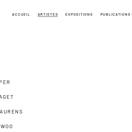
ACCUEIL
ARTISTES
EXPOSITIONS
PUBLICATIONS
UPER
LAGET
LAURENS
 WOO