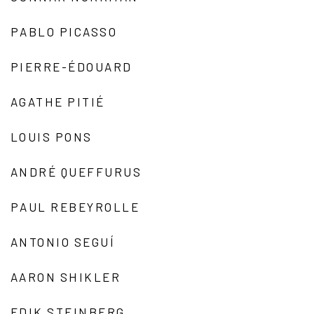
PABLO PICASSO
PIERRE-ÉDOUARD
AGATHE PITIÉ
LOUIS PONS
ANDRÉ QUEFFURUS
PAUL REBEYROLLE
ANTONIO SEGUÍ
AARON SHIKLER
EDIK STEINBERG