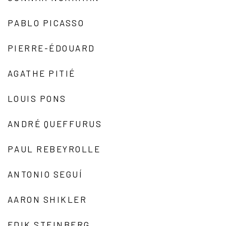
PABLO PICASSO
PIERRE-ÉDOUARD
AGATHE PITIÉ
LOUIS PONS
ANDRÉ QUEFFURUS
PAUL REBEYROLLE
ANTONIO SEGUÍ
AARON SHIKLER
EDIK STEINBERG