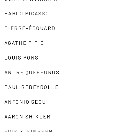
PABLO PICASSO
PIERRE-ÉDOUARD
AGATHE PITIÉ
LOUIS PONS
ANDRÉ QUEFFURUS
PAUL REBEYROLLE
ANTONIO SEGUÍ
AARON SHIKLER
EDIK STEINBERG