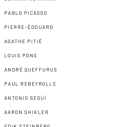
PABLO PICASSO
PIERRE-ÉDOUARD
AGATHE PITIÉ
LOUIS PONS
ANDRÉ QUEFFURUS
PAUL REBEYROLLE
ANTONIO SEGUÍ
AARON SHIKLER
EDIK STEINBERG