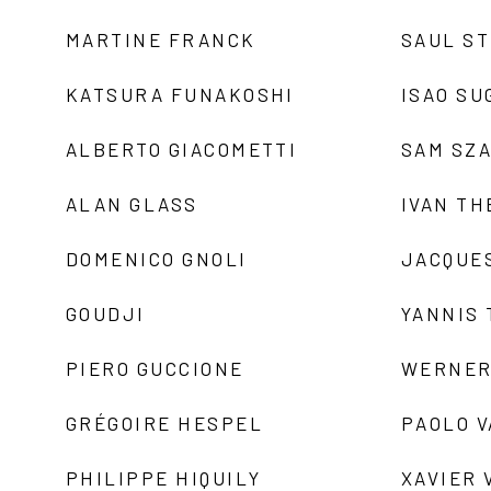
MARTINE FRANCK
SAUL S
KATSURA FUNAKOSHI
ISAO SU
ALBERTO GIACOMETTI
SAM SZ
ALAN GLASS
IVAN TH
DOMENICO GNOLI
JACQUE
GOUDJI
YANNIS
PIERO GUCCIONE
WERNER
GRÉGOIRE HESPEL
PAOLO 
PHILIPPE HIQUILY
XAVIER 