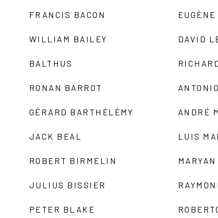
FRANCIS BACON
EUGÈNE
WILLIAM BAILEY
DAVID L
BALTHUS
RICHAR
RONAN BARROT
ANTONIO
GÉRARD BARTHÉLÉMY
ANDRÉ 
JACK BEAL
LUIS M
ROBERT BIRMELIN
MARYAN
JULIUS BISSIER
RAYMON
PETER BLAKE
ROBERT