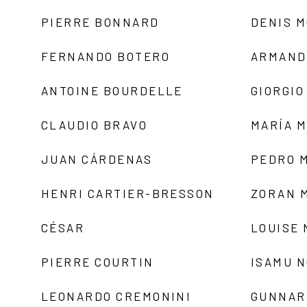
PIERRE BONNARD
DENIS 
FERNANDO BOTERO
ARMAND
ANTOINE BOURDELLE
GIORGIO
CLAUDIO BRAVO
MARÍA 
JUAN CÁRDENAS
PEDRO 
HENRI CARTIER-BRESSON
ZORAN 
CÉSAR
LOUISE
PIERRE COURTIN
ISAMU 
LEONARDO CREMONINI
GUNNAR