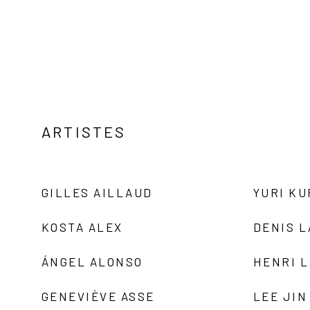
ARTISTES
GILLES AILLAUD
YURI K
KOSTA ALEX
DENIS 
ÁNGEL ALONSO
HENRI 
GENEVIÈVE ASSE
LEE JIN