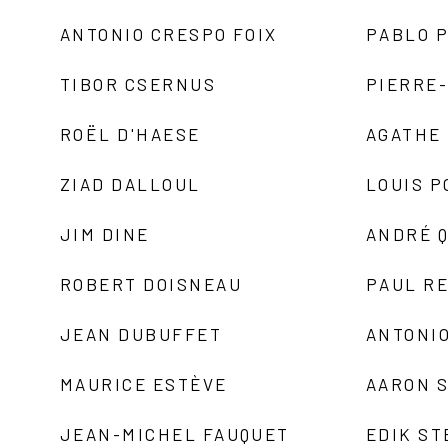
ANTONIO CRESPO FOIX
PABLO P
TIBOR CSERNUS
PIERRE
ROËL D'HAESE
AGATHE 
ZIAD DALLOUL
LOUIS P
JIM DINE
ANDRÉ 
ROBERT DOISNEAU
PAUL R
JEAN DUBUFFET
ANTONIO
MAURICE ESTÈVE
AARON 
JEAN-MICHEL FAUQUET
EDIK ST