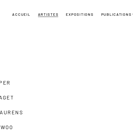
ACCUEIL
ARTISTES
EXPOSITIONS
PUBLICATIONS
UPER
LAGET
LAURENS
 WOO