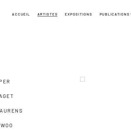
ACCUEIL
ARTISTES
EXPOSITIONS
PUBLICATIONS
UPER
LAGET
LAURENS
 WOO