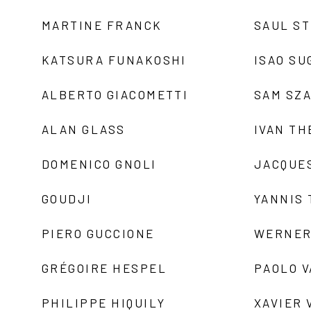
MARTINE FRANCK
SAUL S
KATSURA FUNAKOSHI
ISAO SU
ALBERTO GIACOMETTI
SAM SZ
ALAN GLASS
IVAN TH
DOMENICO GNOLI
JACQUE
GOUDJI
YANNIS
PIERO GUCCIONE
WERNER
GRÉGOIRE HESPEL
PAOLO 
PHILIPPE HIQUILY
XAVIER 