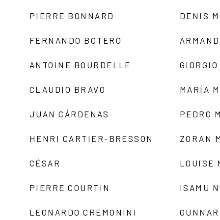
PIERRE BONNARD
DENIS 
FERNANDO BOTERO
ARMAND
ANTOINE BOURDELLE
GIORGIO
CLAUDIO BRAVO
MARÍA 
JUAN CÁRDENAS
PEDRO 
HENRI CARTIER-BRESSON
ZORAN 
CÉSAR
LOUISE
PIERRE COURTIN
ISAMU 
LEONARDO CREMONINI
GUNNAR