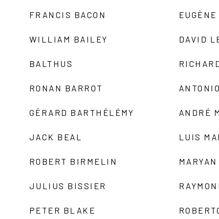
FRANCIS BACON
EUGÈNE
WILLIAM BAILEY
DAVID L
BALTHUS
RICHAR
RONAN BARROT
ANTONIO
GÉRARD BARTHÉLÉMY
ANDRÉ 
JACK BEAL
LUIS M
ROBERT BIRMELIN
MARYAN
JULIUS BISSIER
RAYMON
PETER BLAKE
ROBERT