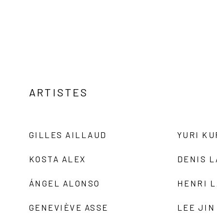
ARTISTES
GILLES AILLAUD
YURI K
KOSTA ALEX
DENIS 
ÁNGEL ALONSO
HENRI 
GENEVIÈVE ASSE
LEE JIN