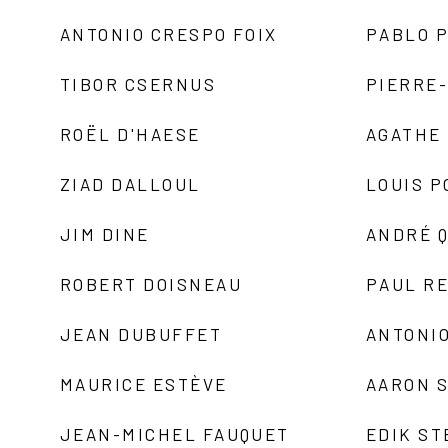
ANTONIO CRESPO FOIX
PABLO P
TIBOR CSERNUS
PIERRE
ROËL D'HAESE
AGATHE 
ZIAD DALLOUL
LOUIS P
JIM DINE
ANDRÉ 
ROBERT DOISNEAU
PAUL R
JEAN DUBUFFET
ANTONIO
MAURICE ESTÈVE
AARON 
JEAN-MICHEL FAUQUET
EDIK ST