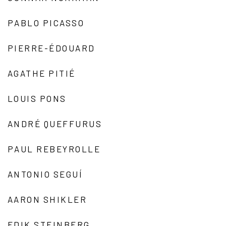
PABLO PICASSO
PIERRE-ÉDOUARD
AGATHE PITIÉ
LOUIS PONS
ANDRÉ QUEFFURUS
PAUL REBEYROLLE
ANTONIO SEGUÍ
AARON SHIKLER
EDIK STEINBERG