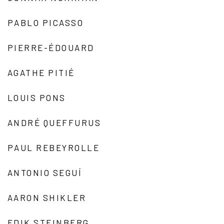
PABLO PICASSO
PIERRE-ÉDOUARD
AGATHE PITIÉ
LOUIS PONS
ANDRÉ QUEFFURUS
PAUL REBEYROLLE
ANTONIO SEGUÍ
AARON SHIKLER
EDIK STEINBERG