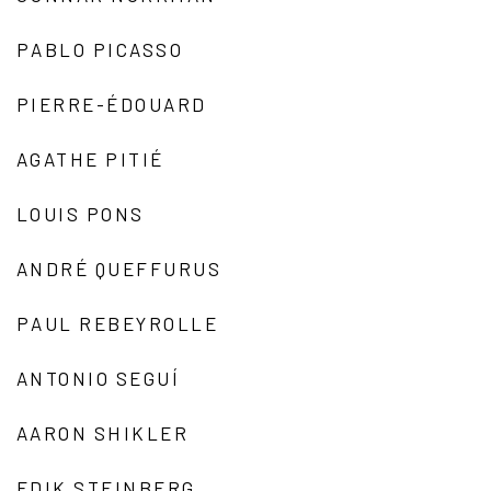
PABLO PICASSO
PIERRE-ÉDOUARD
AGATHE PITIÉ
LOUIS PONS
ANDRÉ QUEFFURUS
PAUL REBEYROLLE
ANTONIO SEGUÍ
AARON SHIKLER
EDIK STEINBERG