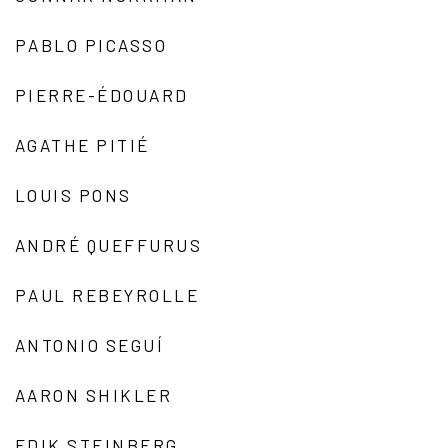
PABLO PICASSO
PIERRE-ÉDOUARD
AGATHE PITIÉ
LOUIS PONS
ANDRÉ QUEFFURUS
PAUL REBEYROLLE
ANTONIO SEGUÍ
AARON SHIKLER
EDIK STEINBERG